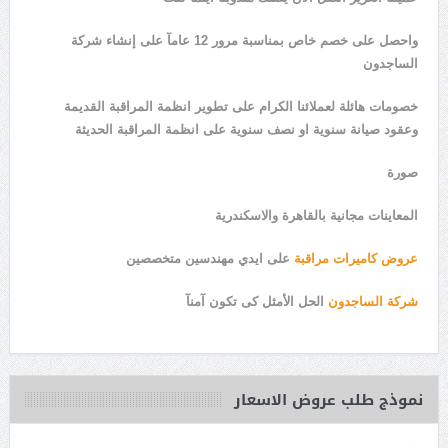
واحصل على خصم خاص بمناسبة مرور 12 عامآ على إنشاء شركة
الساجدون
خصومات هائلة لعملائنا الكرام على تطوير انظمة المراقبة القديمة
وعقود صيانة سنوية او نصف سنوية على انظمة المراقبة الحديثة
صورة
المعاينات مجانية بالقاهرة والاسكندرية
عروض كاميرات مراقبة
على ايدي مهندسين متخصصين
شركة الساجدون
الحل الأمثل كى
ت
كون آمنآ
نموذج طلب عروض الاسعار