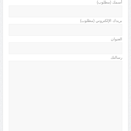
أسمك (مطلوب)
بريدك الإلكتروني (مطلوب)
العنوان
رسالتك