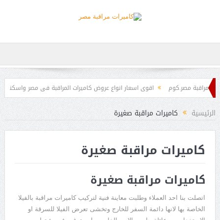
 مراقبة مصر.كوم
اقوى اسعار انواع عروض كاميرات المراقبة فى مصر واسكندرية
ت
نظام الدوائر التليفزيونية المغلقة CCTV SYSTEM
الرئيسية
كاميرات مراقبة صغيرة
كاميرات مراقبة صغيرة
كاميرات مراقبة صغيرة
اتصلت بنا احد العملاء وطلبت معاينة فنية لتركيب كاميرات مراقبة بالفيلا
الخاصة بها لانها دائمة السفر للخارج وتخشى تعرض الفيلا للسرقة او