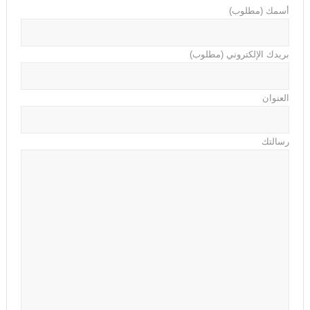
أسمك (مطلوب)
بريدك الإلكتروني (مطلوب)
العنوان
رسالتك