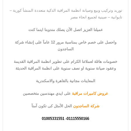
توريد وتركيب وبيع وصيانة انظمة المراقبة الذكية متعددة المنشأ كورية –
تايوانية – صينية لجميع انحاء مصر
عميلنا العزيز اتصل الآن يصلك مندوبنا اينما كنت
واحصل على خصم خاص بمناسبة مرور 12 عامآ على إنشاء شركة
الساجدون
خصومات هائلة لعملائنا الكرام على تطوير انظمة المراقبة القديمة
وعقود صيانة سنوية او نصف سنوية على انظمة المراقبة الحديثة
المعاينات مجانية بالقاهرة والاسكندرية
عروض كاميرات مراقبة
على ايدي مهندسين متخصصين
شركة الساجدون
الحل الأمثل كى
ت
كون آمنآ
01115550166- 01005331551