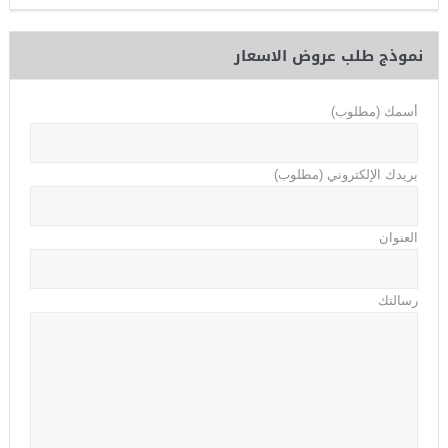
نموذج طلب عروض الاسعار
أسمك (مطلوب)
بريدك الإلكتروني (مطلوب)
العنوان
رسالتك