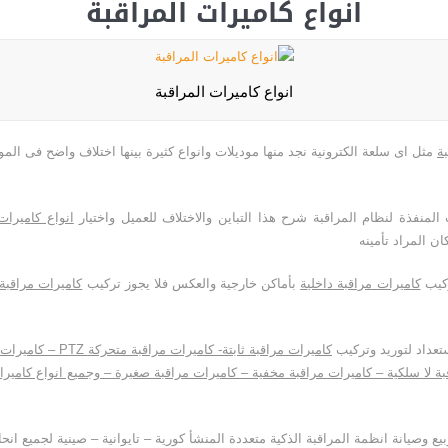
انواع كاميرات المراقبة
انواع كاميرات المراقبة
ة
مثل اى سلعة الكترونية نجد منها موديلات وانواع كثيرة بينها اختلاف واضح فى الم
لمنفذة لنظام المراقبة شرح هذا التباين والاختلاف للعميل واختيار
انواع كاميرات
ن المراد تأمينه
ركيب
كاميرات مراقبة داخلية
بأماكن خارجية والعكس فلا يجوز تركيب
كاميرات مراقبة
عداد لتوريد وتركيب
كاميرات مراقبة ثابتة- كاميرات مراقبة متحركة
PTZ
– كاميرات 
ة لا سلكية – كاميرات مراقبة مخفية – كاميرات مراقبة صغيرة – وجميع انواع كاميرا
يع وصيانة انظمة المراقبة الذكية متعددة المنشأ كورية – تايوانية – صينية لجميع انح